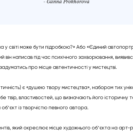
- Ganna Prokhorova
 у світі може бути підробкою?» Або «Єдиний автопорт
ий він написав під час психічного захворювання, виявивс
 задуматись про місце автентичності у мистецтві.
тичність) є «душею твору мистецтва», набором тих унік
ебе твір, властивостей, що визначають його історичну т
 обʼєкт із творчістю певного автора.
нтів, який окреслює місце художнього обʼєкта на арт-ри