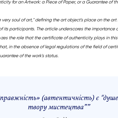
ticity for an Artwork: a Piece of Paper, or a Guarantee of t
e very soul of art," defining the art object's place on the a
f its participants. The article underscores the importance o
s the role that the certificate of authenticity plays in thi
at, in the absence of legal regulations of the field of certi
 guarantee of the work's status.
правжність» (автентичність) є "душ
твору мистецтва
”
”