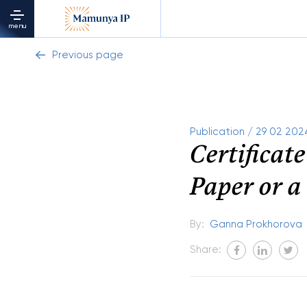
menu
Previous page
Publication / 29 02 202
Certificate
Paper or a
By:
Ganna Prokhorova
Share: